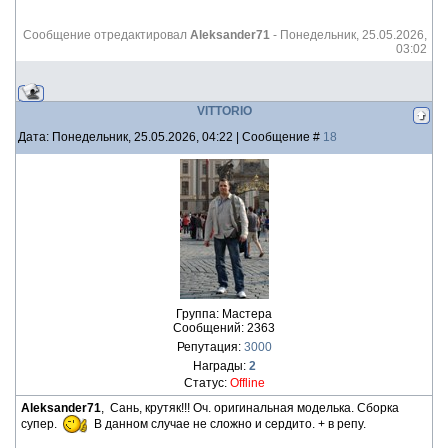
Сообщение отредактировал
Aleksander71
-
Понедельник, 25.05.2026,
03:02
VITTORIO
Дата: Понедельник, 25.05.2026, 04:22 | Сообщение #
18
Группа: Мастера
Сообщений:
2363
Репутация:
3000
Награды:
2
Статус:
Offline
Aleksander71
, Сань, крутяк!!! Оч. оригинальная моделька. Сборка
супер.
В данном случае не сложно и сердито. + в репу.