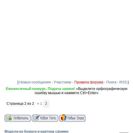
[
Новые сообщения
·
Участники
·
Правила форума
·
Поиск
·
RSS
]
Ежемесячный конкурс. Подача заявок!
«Выделите орфографическую
ошибку мышью и нажмите Ctrl+Enter»
Страница
2
из
2
«
1
2
Модели из бумаги и картона своими