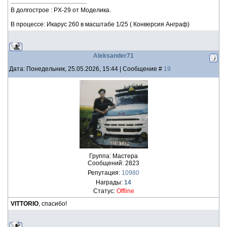
В долгострое : PX-29 от Моделика.
В процессе: Икарус 260 в масштабе 1/25 ( Конверсия Анграф)
Aleksander71
Дата: Понедельник, 25.05.2026, 15:44 | Сообщение #
19
Группа: Мастера
Сообщений:
2823
Репутация:
10980
Награды:
14
Статус:
Offline
VITTORIO
, спасибо!