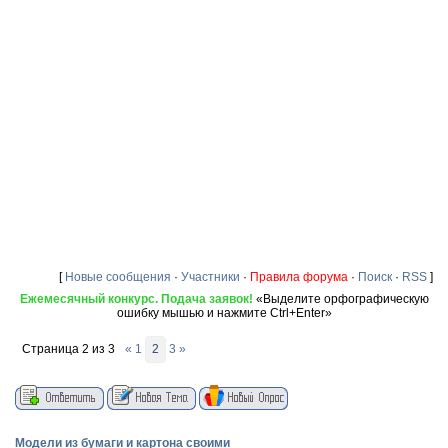
[
Новые сообщения
·
Участники
·
Правила форума
·
Поиск
·
RSS
]
Ежемесячный конкурс. Подача заявок!
«Выделите орфографическую
ошибку мышью и нажмите Ctrl+Enter»
Страница
2
из
3
«
1
2
3
»
Модели из бумаги и картона своими