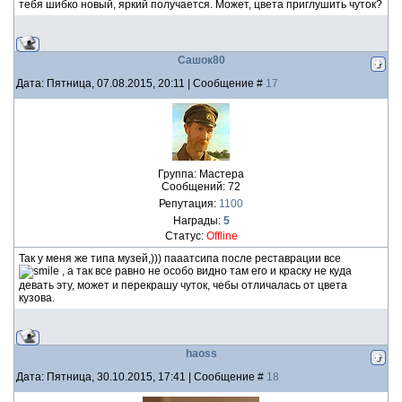
тебя шибко новый, яркий получается. Может, цвета приглушить чуток?
Сашок80
Дата: Пятница, 07.08.2015, 20:11 | Сообщение #
17
Группа: Мастера
Сообщений:
72
Репутация:
1100
Награды:
5
Статус:
Offline
Так у меня же типа музей,))) пааатсипа после реставрации все
, а так все равно не особо видно там его и краску не куда
девать эту, может и перекрашу чуток, чебы отличалась от цвета
кузова.
haoss
Дата: Пятница, 30.10.2015, 17:41 | Сообщение #
18