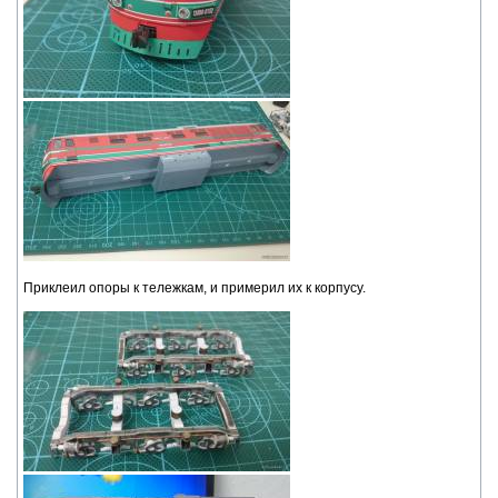
Приклеил опоры к тележкам, и примерил их к корпусу.