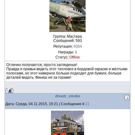
Группа: Мастера
Сообщений:
593
Репутация:
4084
Награды:
1
Статус:
Offline
Отлично получается, просто загляденье!
Правда я привык видеть этот тепловоз в бордовой окраске и жёлтыми
полосами, но этот наверное больше подходит для бумаги, больше
деталей видать. Финиш не за горами!
dream_smoke
Дата: Среда, 04.11.2015, 19:21 | Сообщение #
21