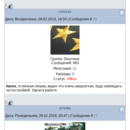
romsas
Дата: Воскресенье, 28.02.2016, 18:33 | Сообщение #
26
Группа: Опытные
Сообщений:
983
Репутация:
81
Награды:
0
Статус:
Offline
haoss
, отличная сборка, видно что очень аккуратная, буду наблюдать
за постройкой. Удачи в работе
armibo
Дата: Понедельник, 29.02.2016, 00:47 | Сообщение #
27