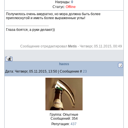
Награды:
0
Статус:
Offline
Получилось очень аккуратно, но мора должна быть более
приплюснутой и иметь более выраженные углы!
Глаза боятся, а руки делают))
Сообщение отредактировал
Metis
-
Четверг, 05.11.2015, 00:49
haoss
Дата: Четверг, 05.11.2015, 13:50 | Сообщение #
23
Группа: Опытные
Сообщений:
354
Репутация:
437