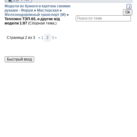
Модели из бумаги и картона своими
руками - Форум
»
Мастерская
»
Железнодорожный транспорт (М)
»
Тепловоз ТЭП-60, и другие ж/д
модели 1:87
(Сборная тема.)
Страница
2
из
3
«
1
2
3
»