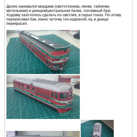
Далее занимался мордами (светотехника, лючки, таблички,
метельники) и днищем(центральная балка, топливный бак).
Ходовку захотелось сделать по-светлее, в серых тонах. По-этому
перерисовал бак, нанес чуточку тех.надписей, ну, и днище
перекрасил.