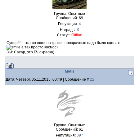
Группа: Опытные
Сообщений:
69
Репутация:
4
Награды:
0
Статус:
Offline
Супер!!!!!! только люки на крыше прозрачные надо было сделать
а так просто космос)
ЗЫ: Сахар, это БЧ окраска)
Metis
Дата: Четверг, 05.11.2015, 00:49 | Сообщение #
22
Группа: Опытные
Сообщений:
61
Репутация:
397