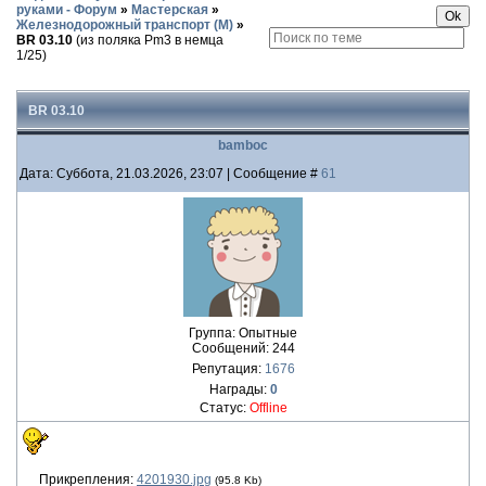
руками - Форум
»
Мастерская
»
Железнодорожный транспорт (М)
»
BR 03.10
(из поляка Pm3 в немца
1/25)
BR 03.10
bamboc
Дата: Суббота, 21.03.2026, 23:07 | Сообщение #
61
Группа: Опытные
Сообщений:
244
Репутация:
1676
Награды:
0
Статус:
Offline
Прикрепления:
4201930.jpg
(95.8 Kb)