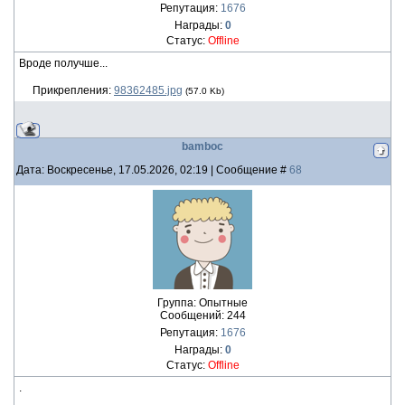
Репутация:
1676
Награды:
0
Статус:
Offline
Вроде получше...
Прикрепления:
98362485.jpg
(57.0 Kb)
bamboc
Дата: Воскресенье, 17.05.2026, 02:19 | Сообщение #
68
Группа: Опытные
Сообщений:
244
Репутация:
1676
Награды:
0
Статус:
Offline
.