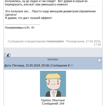
получились, ну до ладно и так сойдёт . Вот думаю в серый их
перекрасить, или всё таки уменьшить немного
Это польское эхо.... Просто надо меньшим диаметром обрамление
сделать!
Я думаю, это даст лучший эффект!
Нэзамэнимых нЭт...!©
Сообщение отредактировал
kommunizm
-
Понедельник, 27.04.2026,
17:40
bamboc
Дата: Пятница, 15.05.2026, 05:08 | Сообщение #
67
Группа: Опытные
Сообщений:
244