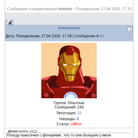
Сообщение отредактировал
bamboc
-
Понедельник, 27.04.2026, 17:18
kommunizm
Дата: Понедельник, 27.04.2026, 17:39 | Сообщение #
66
Группа: Опытные
Сообщений:
240
Репутация:
32
Награды:
0
Статус:
Offline
Цитата
bamboc
(
)
Походу накосячил с фонарями , что то они большие у меня