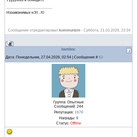
Ууууухххх и огнище!!!!
Нэзамэнимых нЭт...!©
Сообщение отредактировал
kommunizm
-
Суббота, 21.03.2026, 23:34
bamboc
Дата: Понедельник, 27.04.2026, 02:54 | Сообщение #
63
Группа: Опытные
Сообщений:
244
Репутация:
1676
Награды:
0
Статус:
Offline