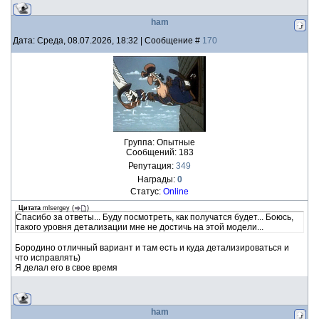
ham
Дата: Среда, 08.07.2026, 18:32 | Сообщение #
170
Группа: Опытные
Сообщений:
183
Репутация:
349
Награды:
0
Статус:
Online
Цитата
mlsergey
(
)
Спасибо за ответы... Буду посмотреть, как получатся будет... Боюсь,
такого уровня детализации мне не достичь на этой модели...
Бородино отличный вариант и там есть и куда детализироваться и
что исправлять)
Я делал его в свое время
ham