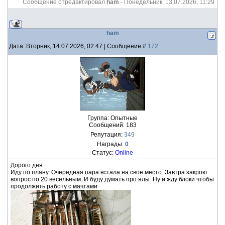
Сообщение отредактировал
ham
-
Понедельник, 13.07.2026, 11:29
ham
Дата: Вторник, 14.07.2026, 02:47 | Сообщение #
172
Группа: Опытные
Сообщений:
183
Репутация:
349
Награды:
0
Статус:
Online
Дорого дня.
Иду по плану. Очередная пара встала на свое место. Завтра закрою
вопрос по 20 весельным. И буду думать про ялы. Ну и жду блоки чтобы
продолжить работу с мачтами