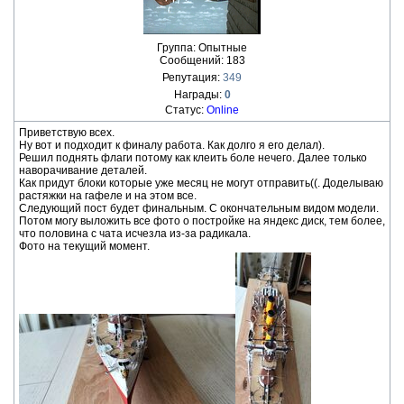
Группа: Опытные
Сообщений:
183
Репутация:
349
Награды:
0
Статус:
Online
Приветствую всех.
Ну вот и подходит к финалу работа. Как долго я его делал).
Решил поднять флаги потому как клеить боле нечего. Далее только
наворачивание деталей.
Как придут блоки которые уже месяц не могут отправить((. Доделываю
растяжки на гафеле и на этом все.
Следующий пост будет финальным. С окончательным видом модели.
Потом могу выложить все фото о постройке на яндекс диск, тем более,
что половина с чата исчезла из-за радикала.
Фото на текущий момент.