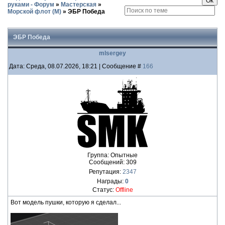
руками - Форум
»
Мастерская
»
Морской флот (М)
»
ЭБР Победа
ЭБР Победа
mlsergey
Дата: Среда, 08.07.2026, 18:21 | Сообщение #
166
Группа: Опытные
Сообщений:
309
Репутация:
2347
Награды:
0
Статус:
Offline
Вот модель пушки, которую я сделал...