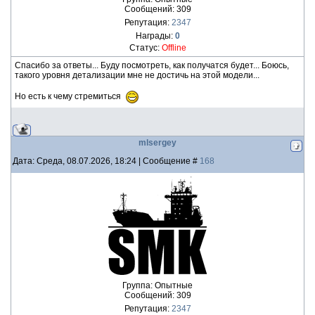
Сообщений:
309
Репутация:
2347
Награды:
0
Статус:
Offline
Спасибо за ответы... Буду посмотреть, как получатся будет... Боюсь,
такого уровня детализации мне не достичь на этой модели...
Но есть к чему стремиться
mlsergey
Дата: Среда, 08.07.2026, 18:24 | Сообщение #
168
Группа: Опытные
Сообщений:
309
Репутация:
2347