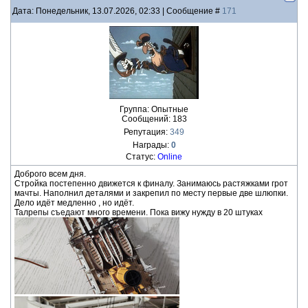
Дата: Понедельник, 13.07.2026, 02:33 | Сообщение #
171
Группа: Опытные
Сообщений:
183
Репутация:
349
Награды:
0
Статус:
Online
Доброго всем дня.
Стройка постепенно движется к финалу. Занимаюсь растяжками грот
мачты. Наполнил деталями и закрепил по месту первые две шлюпки.
Дело идёт медленно , но идёт.
Талрепы съедают много времени. Пока вижу нужду в 20 штуках