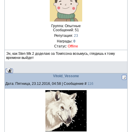
Группа: Опытные
Сообщений:
51
Репутация:
23
Награды:
0
Статус:
Offline
Эх, как Sten Mk 2 доделаю за Томпсона возьмусь, глядишь к тому
времени выйдет
Vitold_Vessone
Дата: Пятница, 23.12.2016, 04:58 | Сообщение #
116