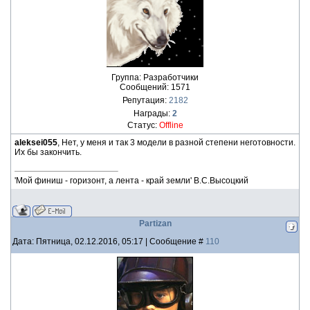
Группа: Разработчики
Сообщений:
1571
Репутация:
2182
Награды:
2
Статус:
Offline
aleksei055
, Нет, у меня и так 3 модели в разной степени неготовности.
Их бы закончить.
'Мой финиш - горизонт, а лента - край земли' В.С.Высоцкий
Partizan
Дата: Пятница, 02.12.2016, 05:17 | Сообщение #
110