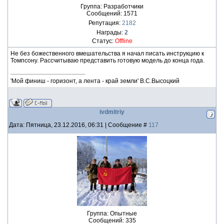
Группа: Разработчики
Сообщений:
1571
Репутация:
2182
Награды:
2
Статус:
Offline
Не без божественного вмешательства я начал писать инструкцию к
Томпсону. Рассчитываю представить готовую модель до конца года.
'Мой финиш - горизонт, а лента - край земли' В.С.Высоцкий
ivdmitriy
Дата: Пятница, 23.12.2016, 06:31 | Сообщение #
117
Группа: Опытные
Сообщений:
335