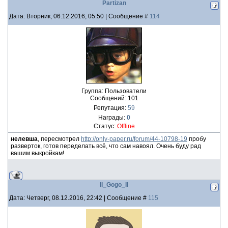
Partizan
Дата: Вторник, 06.12.2016, 05:50 | Сообщение #
114
Группа: Пользователи
Сообщений:
101
Репутация:
59
Награды:
0
Статус:
Offline
нелевша
, пересмотрел
http://only-paper.ru/forum/44-10798-19
пробу
разверток, готов переделать всё, что сам навоял. Очень буду рад
вашим выкройкам!
II_Gogo_II
Дата: Четверг, 08.12.2016, 22:42 | Сообщение #
115