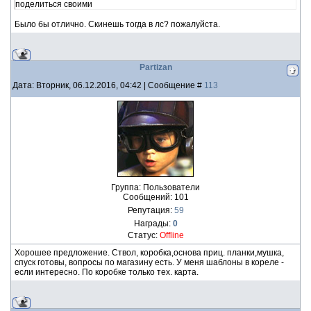
поделиться своими
Было бы отлично. Скинешь тогда в лс? пожалуйста.
Partizan
Дата: Вторник, 06.12.2016, 04:42 | Сообщение #
113
Группа: Пользователи
Сообщений:
101
Репутация:
59
Награды:
0
Статус:
Offline
Хорошее предложение. Ствол, коробка,основа приц. планки,мушка,
спуск готовы, вопросы по магазину есть. У меня шаблоны в кореле -
если интересно. По коробке только тех. карта.