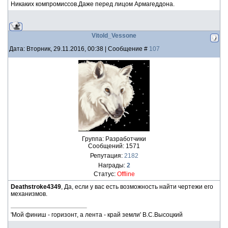
Никаких компромиссов.Даже перед лицом Армагеддона.
Vitold_Vessone
Дата: Вторник, 29.11.2016, 00:38 | Сообщение #
107
Группа: Разработчики
Сообщений:
1571
Репутация:
2182
Награды:
2
Статус:
Offline
Deathstroke4349
, Да, если у вас есть возможность найти чертежи его
механизмов.
'Мой финиш - горизонт, а лента - край земли' В.С.Высоцкий