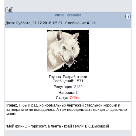
Vitold_Vessone
Дата: Суббота, 31.12.2016, 05:37 | Сообщение #
120
Группа: Разработчики
Сообщений:
1571
Репутация:
2182
Награды:
2
Статус:
Offline
Iroqez
, Я бы и рад, но нормальных чертежей ствольной коробки и
затвора мне не попадалось. А там переделывать придется довольно
много.
'Мой финиш - горизонт, а лента - край земли' В.С.Высоцкий