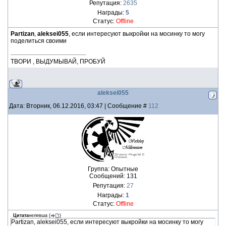
Репутация:
2635
Награды:
5
Статус:
Offline
Partizan
,
aleksei055
, если интересуют выкройки на мосинку то могу
поделиться своими
ТВОРИ , ВЫДУМЫВАЙ, ПРОБУЙ
aleksei055
Дата: Вторник, 06.12.2016, 03:47 | Сообщение #
112
Группа: Опытные
Сообщений:
131
Репутация:
27
Награды:
1
Статус:
Offline
Цитата
нелевша
(
)
Partizan, aleksei055, если интересуют выкройки на мосинку то могу