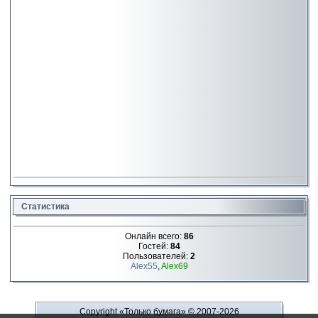
Статистика
Онлайн всего:
86
Гостей:
84
Пользователей:
2
Alex55
,
Alex69
Copyright «Только бумага»
© 2007-2026