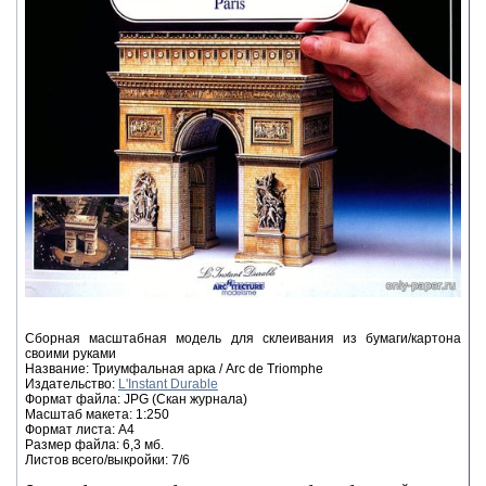
Сборная масштабная модель для склеивания из бумаги/картона
своими руками
Название: Триумфальная арка / Arc de Triomphe
Издательство:
L'Instant Durable
Формат файла: JPG (Скан журнала)
Масштаб макета: 1:250
Формат листа: А4
Размер файла: 6,3 мб.
Листов всего/выкройки: 7/6