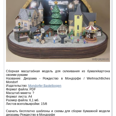
Сборная масштабная модель для склеивания из бумаги/картона
своими руками
Название: Диорама - Рождество в Мондорфе / Weihnachtliches
Mondorf
Издательство:
Mondorfer Bastelbogen
Формат файла: PDF
Масштаб макета: ?
Формат листа: A4
Размер файла: 6,1 мб.
Листов всего/выкройки: 15/8
Скачать бесплатно шаблоны и схемы для сборки бумажной модели
диорамы Рождество в Мондорфе