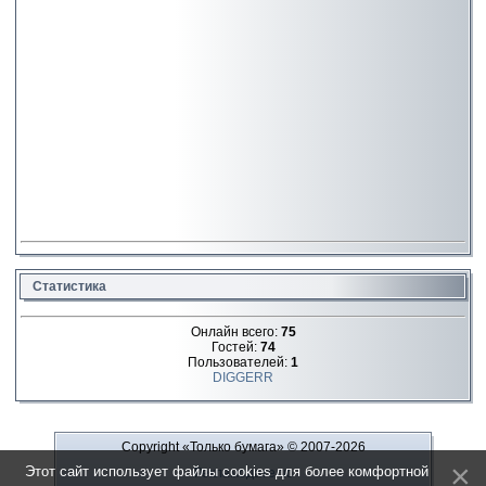
Статистика
Онлайн всего:
75
Гостей:
74
Пользователей:
1
DIGGERR
Copyright «Только бумага»
© 2007-2026
Этот сайт использует файлы cookies для более комфортной
Рекламодателю