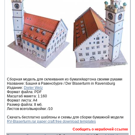
Сборная модель для склеивания из бумаги/картона своими руками
Название: Башня в Равенсбурге / Der Blaserturm in Ravensburg
Издание:
Dieter Welz
Формат файла: PDF
Масштаб макета: 1:160
Формат листа: А4
Размер файла: 8 мб.
Листов всего/выкройки: /10
Скачать бесплатно шаблоны и схемы для сборки бумажной модели
RV-Blaserturm.rar paper craft free download templates
Сообщить о нерабочей ссылке