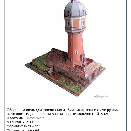
Сборная модель для склеивания из бумаги/картона своими руками
Название - Водонапорная башня в парке Кольман Ной-Ульм
Издатель -
Dieter Welz
Масштаб - 1:160
Формат файла - pdf
Формат листов - A4