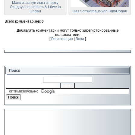
Маяк и статуя льва в порту
Линдау / Leuchtturm & Löwe in
Lindau
Das Schwörhaus von Ulm/Donau
Всего комментариев
:
0
Добавлять комментарии могут только зарегистрированные
пользователи.
[
Регистрация
|
Вход
]
Поиск