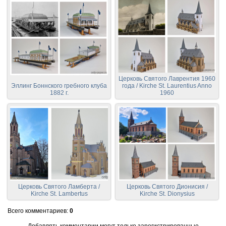
Церковь Святого Лаврентия 1960
Эллинг Боннского гребного клуба
года / Kirche St. Laurentius Anno
1882 г.
1960
Церковь Святого Ламберта /
Церковь Святого Дионисия /
Kirche St. Lambertus
Kirche St. Dionysius
Всего комментариев
:
0
Добавлять комментарии могут только зарегистрированные