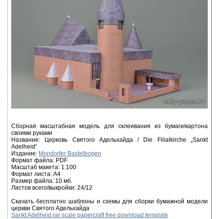
Сборная масштабная модель для склеивания из бумаги/картона
своими руками
Название: Церковь Святого Адельхайда / Die Filialkirche „Sankt
Adelheid“
Издание:
Mondorfer Bastelbogen
Формат файла: PDF
Масштаб макета: 1:100
Формат листа: А4
Размер файла: 10 мб.
Листов всего/выкройки: 24/12
Скачать бесплатно шаблоны и схемы для сборки бумажной модели
церкви Святого Адельхайда
Sankt Adelheid.rar scale papercraft free download template