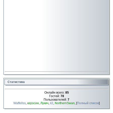
Статистика
Онлайн всего:
85
Гостей:
78
Пользователей:
7
Waffellss
,
керосин
,
Лукич
,
il2
,
NorthernSwan
, [
Полный список
]