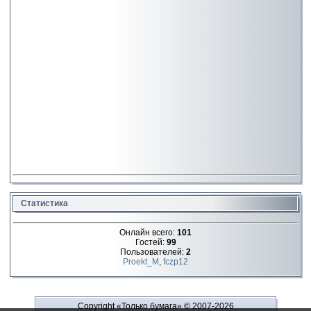
Статистика
Онлайн всего:
101
Гостей:
99
Пользователей:
2
Proekt_M
,
fczp12
Copyright «Только бумага»
© 2007-2026