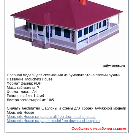
Сборная модель для склеивания из бумаги/картона своими руками
Название: Mouchets House
Формат файла: PDF
Масштаб макета: ?
Формат листа: А4
Размер файла: 1,4 мб.
Листов всего/выкройки: 10/5
Скачать бесплатно шаблоны и схемы для сборки бумажной модели
Mouchets House
Mouchets House.rar papercraft free download template
Mouchets House.rar paper model free download template
Сообщить о нерабочей ссылке