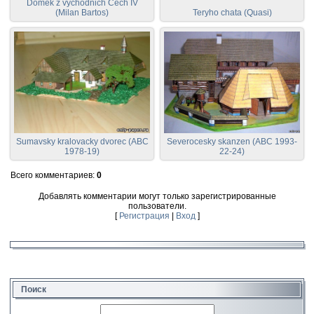
Domek z vychodnich Cech IV
(Milan Bartos)
Teryho chata (Quasi)
Sumavsky kralovacky dvorec (ABC
Severocesky skanzen (ABC 1993-
1978-19)
22-24)
Всего комментариев
:
0
Добавлять комментарии могут только зарегистрированные
пользователи.
[
Регистрация
|
Вход
]
Поиск