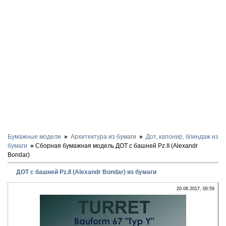
Бумажные модели
Архитектура из бумаги
Дот, капонир, блиндаж из
бумаги
Сборная бумажная модель ДОТ с башней Pz.II (Alexandr
Bondar)
ДОТ с башней Pz.II (Alexandr Bondar) из бумаги
20.08.2017, 00:59