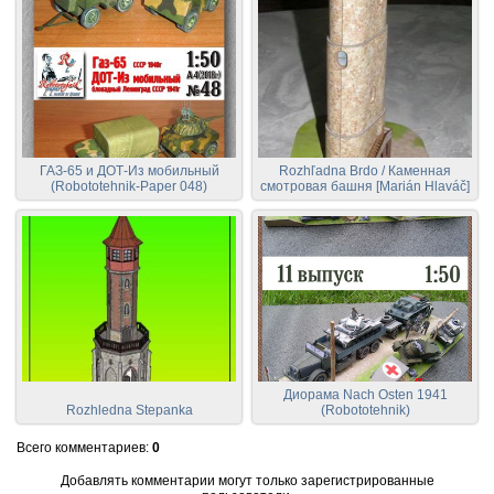
ГАЗ-65 и ДОТ-Из мобильный
Rozhľadna Brdo / Каменная
(Robototehnik-Paper 048)
смотровая башня [Marián Hlaváč]
Диорама Nach Osten 1941
Rozhledna Stepanka
(Robototehnik)
Всего комментариев
:
0
Добавлять комментарии могут только зарегистрированные