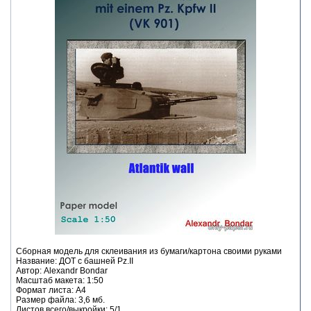
Сборная модель для склеивания из бумаги/картона своими руками
Название: ДОТ с башней Pz.II
Автор: Alexandr Bondar
Масштаб макета: 1:50
Формат листа: А4
Размер файла: 3,6 мб.
Листов всего/выкройки: 5/1