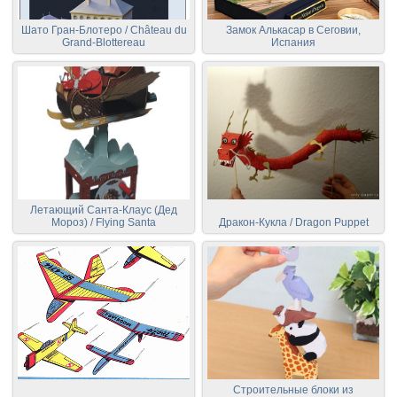
Шато Гран-Блотеро / Château du
Замок Алькасар в Сеговии,
Grand-Blottereau
Испания
Летающий Санта-Клаус (Дед
Мороз) / Flying Santa
Дракон-Кукла / Dragon Puppet
Строительные блоки из