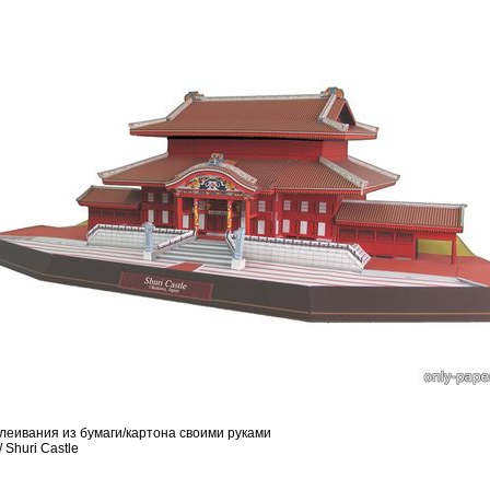
леивания из бумаги/картона своими руками
 Shuri Castle