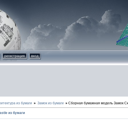
регистрация
вход
хитектура из бумаги
Замок из бумаги
Сборная бумажная модель Замок Сюр
astle из бумаги