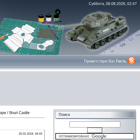
Суббота, 08.08.2026, 02:47
Приветствую Вас
Гость
и / Shuri Castle
Поиск
26.02.2018, 04:03