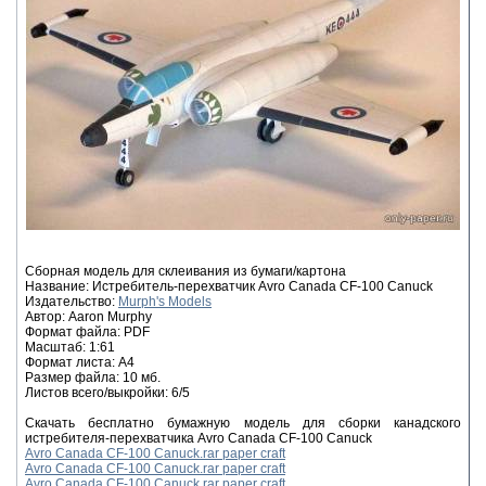
Сборная модель для склеивания из бумаги/картона
Название: Истребитель-перехватчик Avro Canada CF-100 Canuck
Издательство:
Murph's Models
Автор: Aaron Murphy
Формат файла: PDF
Масштаб: 1:61
Формат листа: А4
Размер файла: 10 мб.
Листов всего/выкройки: 6/5
Скачать бесплатно бумажную модель для сборки канадского
истребителя-перехватчика Avro Canada CF-100 Canuck
Avro Canada CF-100 Canuck.rar paper craft
Avro Canada CF-100 Canuck.rar paper craft
Avro Canada CF-100 Canuck.rar paper craft