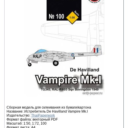
Сборная модель для склеивания из бумаги/картона
Название: Истребитель De Havilland Vampire Mk.I
Издательство:
ThaiPaperwork
Формат файла: векторный PDF
Масштаб: 1:50, 1:72, 100
Формат листа: А4