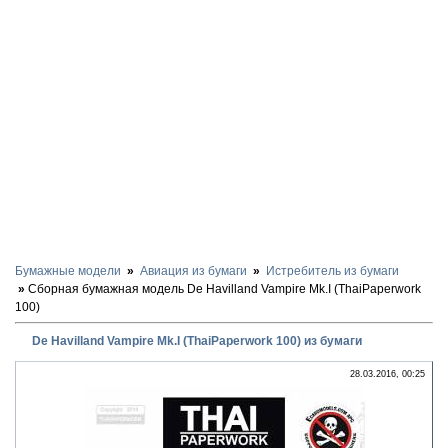
Бумажные модели
Авиация из бумаги
Истребитель из бумаги
Сборная бумажная модель De Havilland Vampire Mk.I (ThaiPaperwork
100)
De Havilland Vampire Mk.I (ThaiPaperwork 100) из бумаги
28.03.2016, 00:25