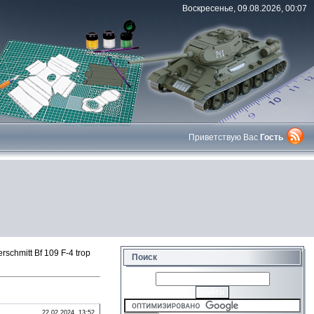
Воскресенье, 09.08.2026, 00:07
Приветствую Вас
Гость
chmitt Bf 109 F-4 trop
Поиск
22.02.2024, 13:52