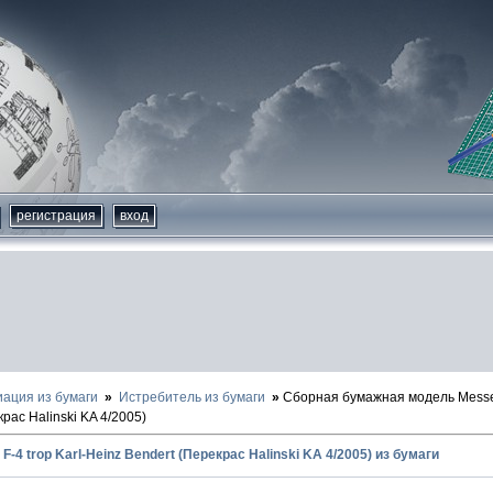
регистрация
вход
иация из бумаги
Истребитель из бумаги
Сборная бумажная модель Messers
крас Halinski KA 4/2005)
F-4 trop Karl-Heinz Bendert (Перекрас Halinski KA 4/2005) из бумаги