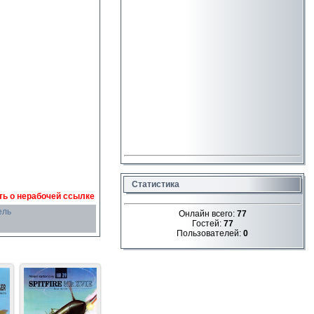
Статистика
ь о нерабочей ссылке
ель
Онлайн всего:
77
Гостей:
77
Пользователей:
0