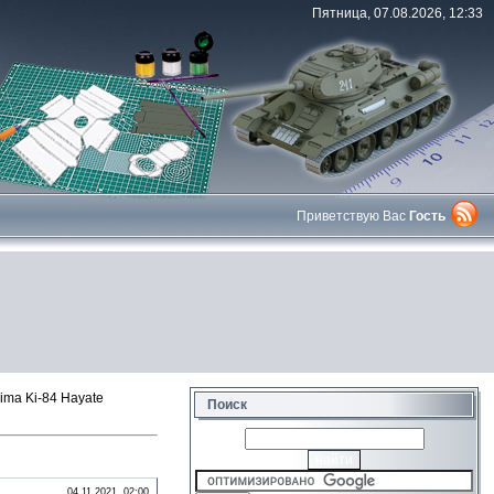
Пятница, 07.08.2026, 12:33
Приветствую Вас
Гость
ma Ki-84 Hayate
Поиск
04.11.2021, 02:00