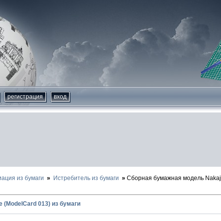
регистрация
вход
иация из бумаги
Истребитель из бумаги
Сборная бумажная модель Nakaji
e (ModelCard 013) из бумаги