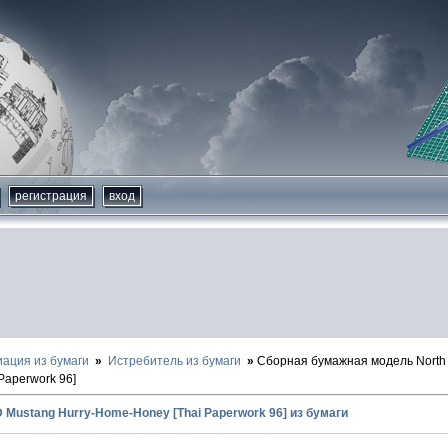
регистрация
вход
иация из бумаги
Истребитель из бумаги
Сборная бумажная модель North 
Paperwork 96]
D Mustang Hurry-Home-Honey [Thai Paperwork 96] из бумаги