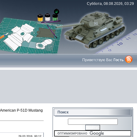
Суббота, 08.08.2026, 03:29
Приветствую Вас
Гость
American P-51D Mustang
Поиск
29.03.2016, 00:12