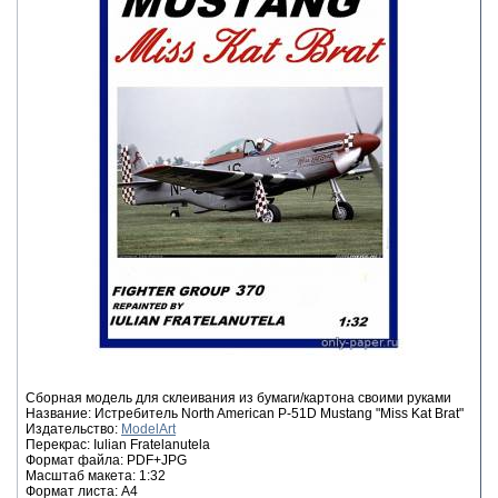
Сборная модель для склеивания из бумаги/картона своими руками
Название: Истребитель North American P-51D Mustang "Miss Kat Brat"
Издательство:
ModelArt
Перекрас: Iulian Fratelanutela
Формат файла: PDF+JPG
Масштаб макета: 1:32
Формат листа: А4