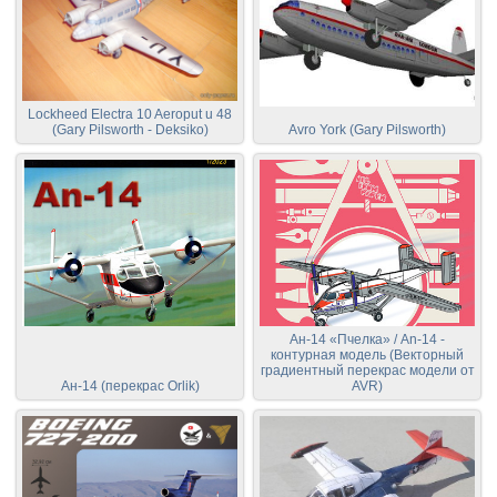
Lockheed Electra 10 Aeroput u 48
(Gary Pilsworth - Deksiko)
Avro York (Gary Pilsworth)
Ан-14 «Пчелка» / An-14 -
контурная модель (Векторный
градиентный перекрас модели от
Ан-14 (перекрас Orlik)
AVR)