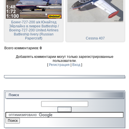
Боинг-727-200 а/к Юнайтед
Эйрлайнз в ливрее Battleship /
Boeing-727-200 United Airlines
Battleship livery (Russian
Papercraft)
Cessna 407
Всего комментариев
:
0
Добавлять комментарии могут только зарегистрированные
пользователи.
[
Регистрация
|
Вход
]
Поиск