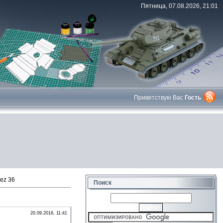
Пятница, 07.08.2026, 21:01
Приветствую Вас
Гость
ez 36
Поиск
20.09.2016, 11:41