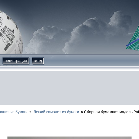
регистрация
вход
иация из бумаги
Легкий самолет из бумаги
Сборная бумажная модель Pot