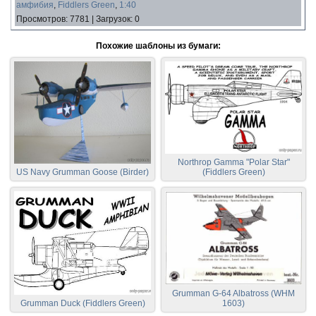
амфибия
,
Fiddlers Green
,
1:40
Просмотров
:
7781
|
Загрузок
:
0
Похожие шаблоны из бумаги:
Northrop Gamma "Polar Star"
US Navy Grumman Goose (Birder)
(Fiddlers Green)
Grumman G-64 Albatross (WHM
Grumman Duck (Fiddlers Green)
1603)