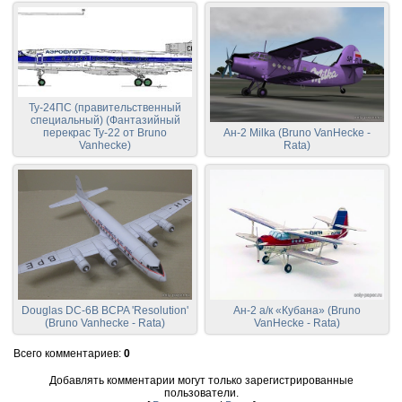
Ту-24ПС (правительственный
специальный) (Фантазийный
перекрас Ту-22 от Bruno
Ан-2 Milka (Bruno VanHecke -
Vanhecke)
Rata)
Douglas DC-6B BCPA 'Resolution'
Ан-2 а/к «Кубана» (Bruno
(Bruno Vanhecke - Rata)
VanHecke - Rata)
Всего комментариев
:
0
Добавлять комментарии могут только зарегистрированные
пользователи.