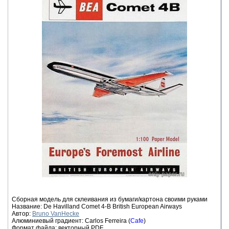
Сборная модель для склеивания из бумаги/картона своими руками
Название: De Havilland Comet 4-B British European Airways
Автор:
Bruno VanHecke
Алюминиевый градиент: Carlos Ferreira (
Cafe
)
Формат файла: векторный PDF