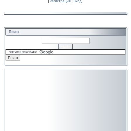
[
Регистрация
|
Вход
]
Поиск