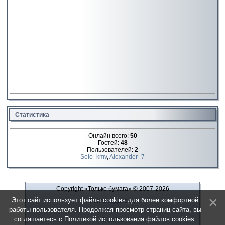
Статистика
Онлайн всего:
50
Гостей:
48
Пользователей:
2
Solo_kmv
,
Alexander_7
Copyright «Только бумага»
© 2007-2026
Этот сайт использует файлы cookies для более комфортной
Рекламодателю
работы пользователя. Продолжая просмотр страниц сайта, вы
Обратная связь
соглашаетесь с
Политикой использования файлов cookies
.
О сайте