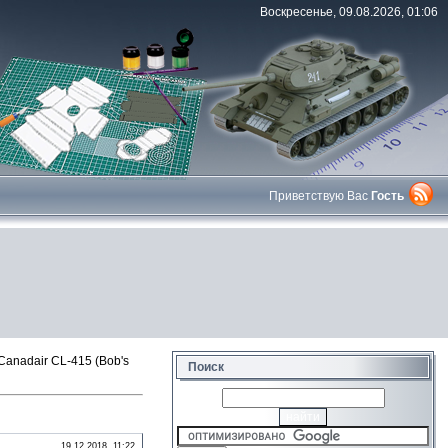
Воскресенье, 09.08.2026, 01:06
Приветствую Вас
Гость
anadair CL-415 (Bob's
Поиск
19.12.2018, 11:22