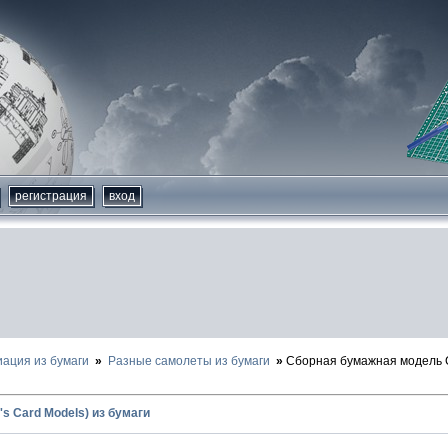
регистрация
вход
иация из бумаги
Разные самолеты из бумаги
Сборная бумажная модель C
's Card Models) из бумаги