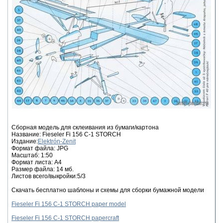
Сборная модель для склеивания из бумаги/картона
Название: Fieseler Fi 156 C-1 STORCH
Издание:
Elektrón-Zenit
Формат файла: JPG
Масштаб: 1:50
Формат листа: А4
Размер файла: 14 мб.
Листов всего/выкройки:5/3
Скачать бесплатно шаблоны и схемы для сборки бумажной модели
Fieseler Fi 156 C-1 STORCH paper model
Fieseler Fi 156 C-1 STORCH papercraft