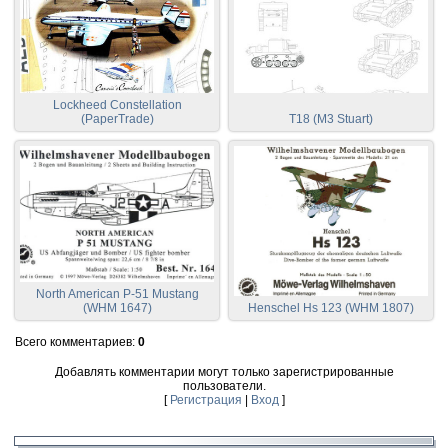
Lockheed Constellation
(PaperTrade)
T18 (M3 Stuart)
North American P-51 Mustang
(WHM 1647)
Henschel Hs 123 (WHM 1807)
Всего комментариев
:
0
Добавлять комментарии могут только зарегистрированные
пользователи.
[
Регистрация
|
Вход
]