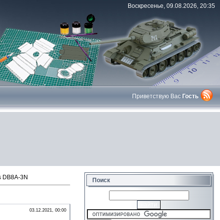
Воскресенье, 09.08.2026, 20:35
Приветствую Вас
Гость
s DB8A-3N
Поиск
03.12.2021, 00:00