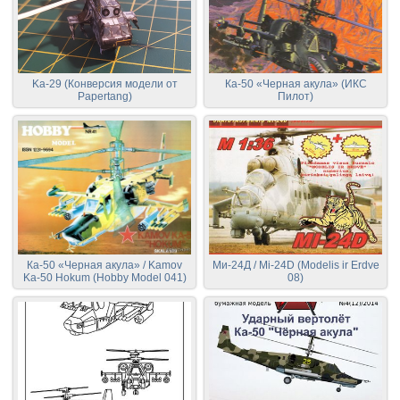
Ka-29 (Конверсия модели от
Ка-50 «Черная акула» (ИКС
Papertang)
Пилот)
Ка-50 «Черная акула» / Kamov
Ми-24Д / Mi-24D (Modelis ir Erdve
Ka-50 Hokum (Hobby Model 041)
08)