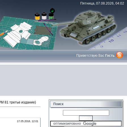
Пятница, 07.08.2026, 04:02
Приветствую Вас
Гость
M 81 третье издание)
Поиск
17.05.2016, 12:01