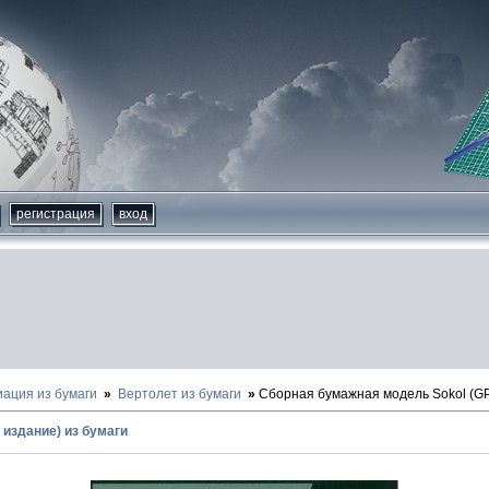
регистрация
вход
иация из бумаги
Вертолет из бумаги
Сборная бумажная модель Sokol (GP
 издание) из бумаги