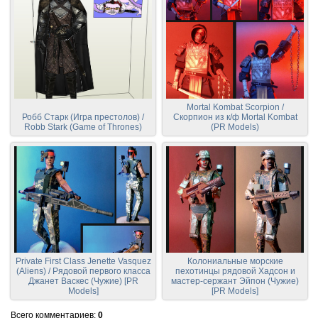
Mortal Kombat Scorpion /
Робб Старк (Игра престолов) /
Скорпион из к/ф Mortal Kombat
Robb Stark (Game of Thrones)
(PR Models)
Private First Class Jenette Vasquez
Колониальные морские
(Aliens) / Рядовой первого класса
пехотинцы рядовой Хадсон и
Джанет Васкес (Чужие) [PR
мастер-сержант Эйпон (Чужие)
Models]
[PR Models]
Всего комментариев
:
0