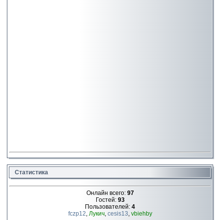
Статистика
Онлайн всего:
97
Гостей:
93
Пользователей:
4
fczp12
,
Лукич
,
cesis13
,
vbiehby