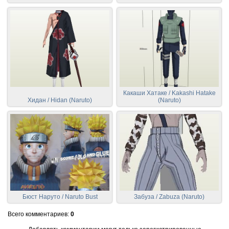
Какаши Хатаке / Kakashi Hatake
Хидан / Hidan (Naruto)
(Naruto)
Бюст Наруто / Naruto Bust
Забуза / Zabuza (Naruto)
Всего комментариев
:
0