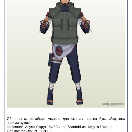
Сборная масштабная модель для склеивания из бумаги/картона
своими руками
Название: Асума Сарутоби / Asuma Sarutobi из Наруто / Naruto
Формат файла: PDF+PDO