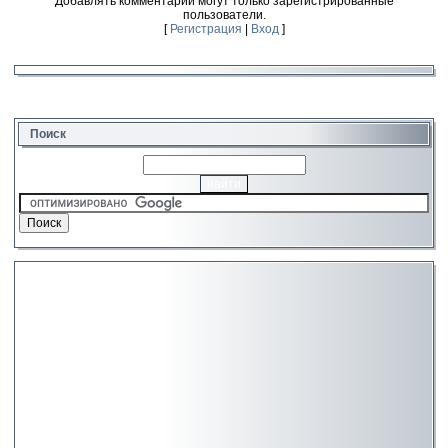
Добавлять комментарии могут только зарегистрированные
пользователи.
[
Регистрация
|
Вход
]
Поиск