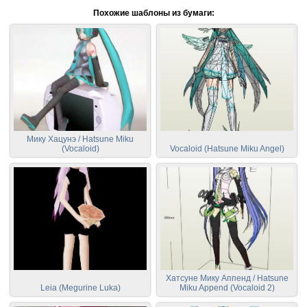
Похожие шаблоны из бумаги:
Мику Хацунэ / Hatsune Miku
(Vocaloid)
Vocaloid (Hatsune Miku Angel)
Хатсуне Мику Аппенд / Hatsune
Leia (Megurine Luka)
Miku Append (Vocaloid 2)