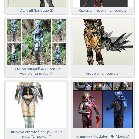
Dark Elf (Lineage 2)
Красная гномка - Lineage 2
Тёмная эльфийка / Dark Elf
Female (Lineage II)
Arquera (Lineage 2)
Фигурка светлой эльфийки из
игры "Lineage II"
Хищник / Predator (PR Models)