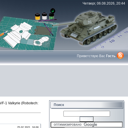
Четверг, 06.08.2026, 20:44
Приветствую Вас
Гость
F-1 Valkyrie (Robotech:
Поиск
25.02.2021, 16:00