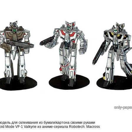
дель для склеивания из бумаги/картона своими руками
oid Mode VF-1 Valkyrie из аниме-сериала Robotech: Macross