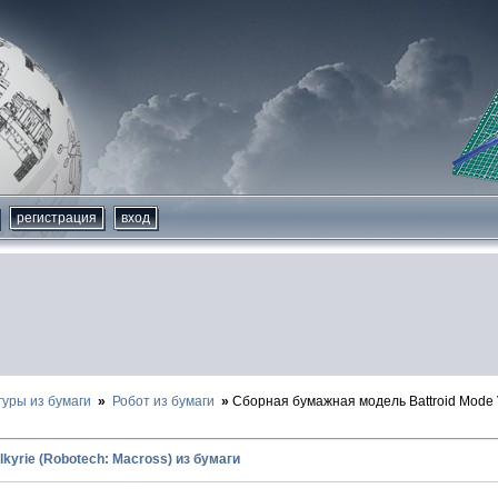
регистрация
вход
гуры из бумаги
Робот из бумаги
Сборная бумажная модель Battroid Mode V
lkyrie (Robotech: Macross) из бумаги