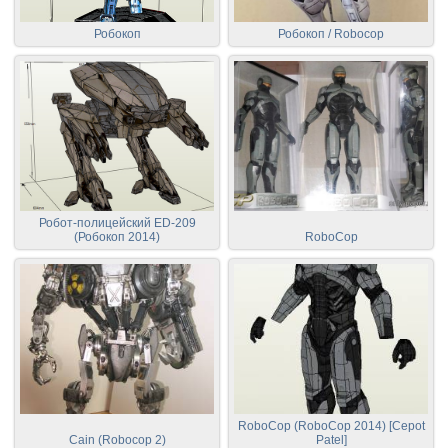
Робокоп
Робокоп / Robocop
Робот-полицейский ED-209
(Робокоп 2014)
RoboCop
RoboCop (RoboСop 2014) [Cepot
Cain (Robocop 2)
Patel]