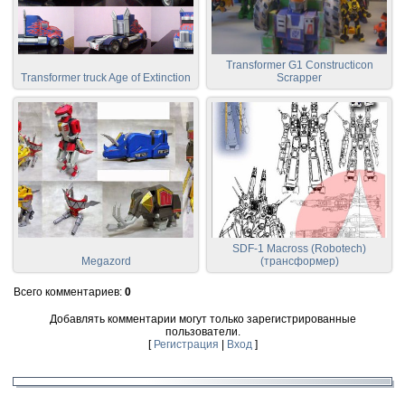
Transformer G1 Constructicon
Transformer truck Age of Extinction
Scrapper
SDF-1 Macross (Robotech)
Megazord
(трансформер)
Всего комментариев
:
0
Добавлять комментарии могут только зарегистрированные
пользователи.
[
Регистрация
|
Вход
]