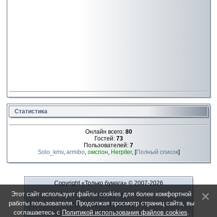
Статистика
Онлайн всего:
80
Гостей:
73
Пользователей:
7
Solo_kmv
,
armibo
,
омспон
,
Herpiter
, [
Полный список
]
Copyright «Только бумага»
© 2007-2026
Этот сайт использует файлы cookies для более комфортной
Рекламодателю
работы пользователя. Продолжая просмотр страниц сайта, вы
Обратная связь
соглашаетесь с
Политикой использования файлов cookies
.
О сайте