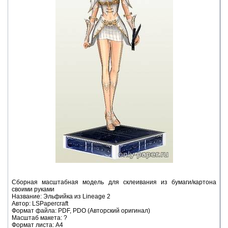
Сборная масштабная модель для склеивания из бумаги/картона
своими руками
Название: Эльфийка из Lineage 2
Автор: LSPapercraft
Формат файла: PDF, PDO (Авторский оригинал)
Масштаб макета: ?
Формат листа: А4