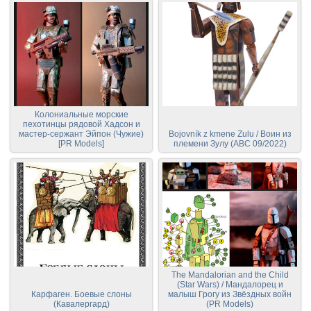
Колониальные морские
пехотинцы рядовой Хадсон и
мастер-сержант Эйпон (Чужие)
Bojovník z kmene Zulu / Воин из
[PR Models]
племени Зулу (ABC 09/2022)
The Mandalorian and the Child
(Star Wars) / Мандалорец и
Карфаген. Боевые слоны
малыш Грогу из Звёздных войн
(Кавалергард)
(PR Models)