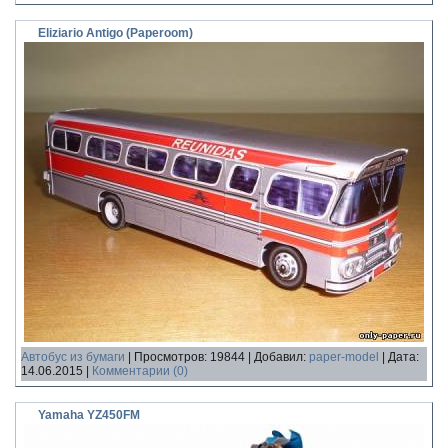
Eliziario Antigo (Paperoom)
Автобус из бумаги
|
Просмотров:
19844
|
Добавил:
paper-model
|
Дата:
14.06.2015
|
Комментарии (0)
Yamaha YZ450FM