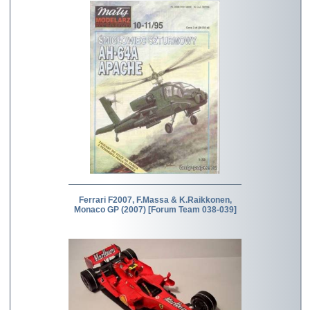
Ferrari F2007, F.Massa & K.Raikkonen,
Monaco GP (2007) [Forum Team 038-039]