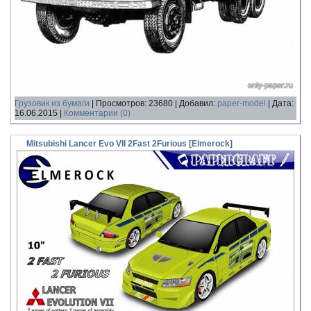
Грузовик из бумаги
|
Просмотров:
23680
|
Добавил:
paper-model
|
Дата:
16.06.2015
|
Комментарии (0)
Mitsubishi Lancer Evo VII 2Fast 2Furious [Elmerock]