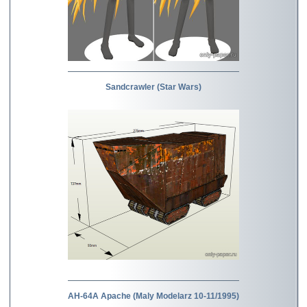
Sandcrawler (Star Wars)
AH-64A Apache (Maly Modelarz 10-11/1995)