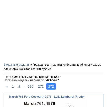
Бумажные модели
Гражданская техника из бумаги, шаблоны и схемы
для сборки макетов своими руками
Всего бумажных моделей в разделе
:
5427
Показано моделей из бумаги
:
5421-5427
«
1
2
270
271
272
...
March 761 Ford Cosworth 1976 - Lella Lombardi (Frodo)