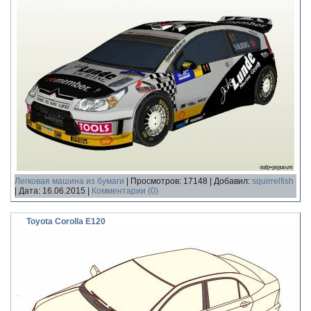
Легковая машина из бумаги
|
Просмотров:
17148
|
Добавил:
squirrelfish
|
Дата:
16.06.2015
|
Комментарии (0)
Toyota Corolla E120