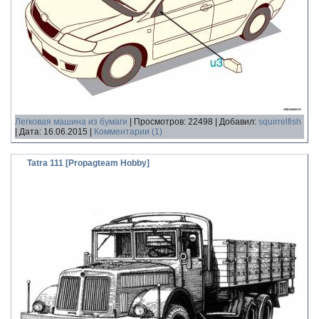
Легковая машина из бумаги
|
Просмотров:
22498
|
Добавил:
squirrelfish
|
Дата:
16.06.2015
|
Комментарии (1)
Tatra 111 [Propagteam Hobby]