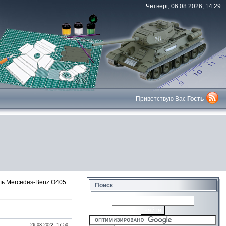
Четверг, 06.08.2026, 14:29
Приветствую Вас
Гость
ь Mercedes-Benz O405
Поиск
26.03.2022, 17:50