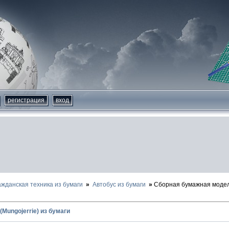
регистрация
вход
ажданская техника из бумаги
Автобус из бумаги
Сборная бумажная модел
Mungojerrie) из бумаги