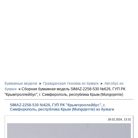
Бумажные модели
Гражданская техника из бумаги
Автобус из
бумаги
Сборная бумажная модель SIMAZ-2258-530 №626, ГУП РК
"Крымтроллейбус", г. Симферополь, республика Крым (Mungojerrie)
SIMAZ-2258-530 №626, ГУП РК "Крымтроллейбус", г.
Симферополь, республика Крым (Mungojerrie) из бумаги
29.02.2024, 13:31