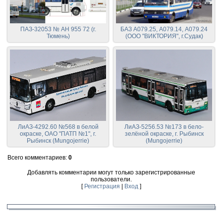
ПАЗ-32053 № АН 955 72 (г.
БАЗ А079.25, А079.14, А079.24
Тюмень)
(ООО "ВИКТОРИЯ", г.Судак)
ЛиАЗ-4292.60 №568 в белой
ЛиАЗ-5256.53 №173 в бело-
окраске, ОАО "ПАТП №1", г.
зелёной окраске, г. Рыбинск
Рыбинск (Mungojerrie)
(Mungojerrie)
Всего комментариев
:
0
Добавлять комментарии могут только зарегистрированные
пользователи.
[
Регистрация
|
Вход
]