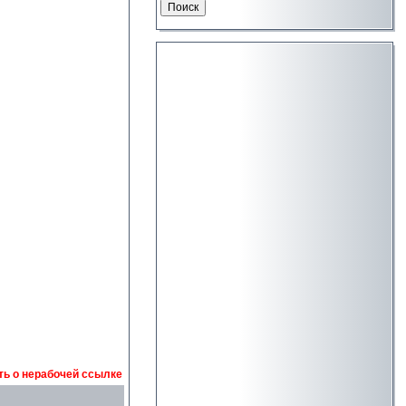
ь о нерабочей ссылке