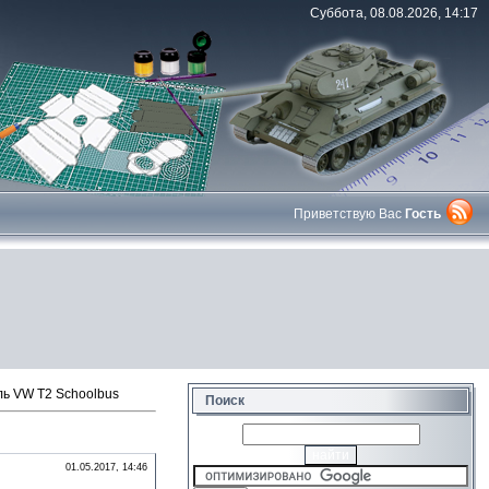
Суббота, 08.08.2026, 14:17
Приветствую Вас
Гость
ь VW T2 Schoolbus
Поиск
01.05.2017, 14:46