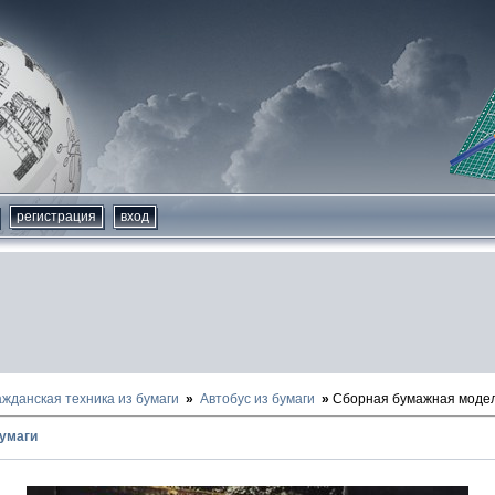
регистрация
вход
ажданская техника из бумаги
Автобус из бумаги
Сборная бумажная модел
бумаги