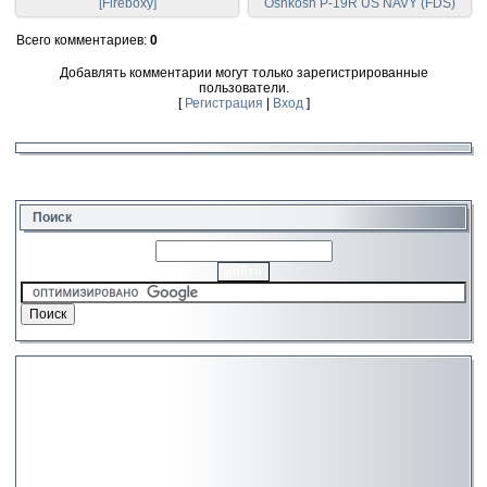
[Fireboxy]
Oshkosh P-19R US NAVY (FDS)
Всего комментариев
:
0
Добавлять комментарии могут только зарегистрированные
пользователи.
[
Регистрация
|
Вход
]
Поиск