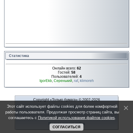
Статистика
Онлайн всего:
62
Гостей:
58
Пользователей:
4
IgorEkb
,
Серенький
,
raf
,
klimoreh
Copyright «Только бумага»
© 2007-2026
Этот сайт использует файлы cookies для более комфортной
Рекламодателю
работы пользователя. Продолжая просмотр страниц сайта, вы
Обратная связь
соглашаетесь с
Политикой использования файлов cookies
.
О сайте
Полная версия сайта
СОГЛАСИТЬСЯ