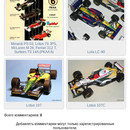
Minardi PS 03, Lotus 79 JPS,
McLaren M 26, Ferrari 312 T,
Surtees TS 14A (PKAA 6)
Lola LC-90
Lotus 107
Lotus 107C
Всего комментариев
:
0
Добавлять комментарии могут только зарегистрированные
пользователи.