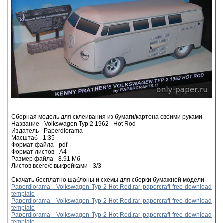
Сборная модель для склеивания из бумаги/картона своими руками
Название - Volkswagen Typ 2 1962 - Hot Rod
Издатель - Paperdiorama
Масштаб - 1:35
Формат файла - pdf
Формат листов - A4
Размер файла - 8.91 Мб
Листов всего/с выкройками - 3/3
Скачать бесплатно шаблоны и схемы для сборки бумажной модели
Paperdiorama - Volkswagen Typ 2 Hot Rod.rar papercraft free download
template
Paperdiorama - Volkswagen Typ 2 Hot Rod.rar papercraft free download
template
Paperdiorama - Volkswagen Typ 2 Hot Rod.rar papercraft free download
template