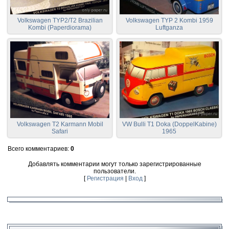
Volkswagen TYP2/T2 Brazilian
Volkswagen TYP 2 Kombi 1959
Kombi (Paperdiorama)
Luftganza
Volkswagen T2 Karmann Mobil
VW Bulli T1 Doka (DoppelKabine)
Safari
1965
Всего комментариев
:
0
Добавлять комментарии могут только зарегистрированные
пользователи.
[
Регистрация
|
Вход
]