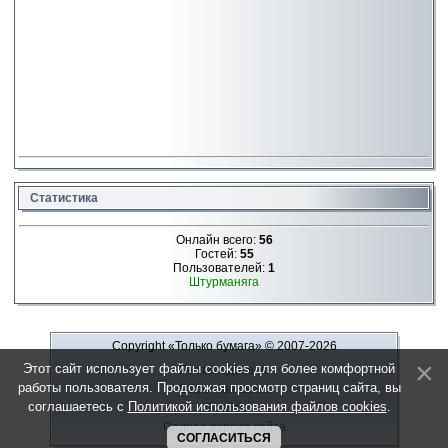
Статистика
Онлайн всего:
56
Гостей:
55
Пользователей:
1
Штурманяга
Copyright «Только бумага»
© 2007-2026
Этот сайт использует файлы cookies для более комфортной
Рекламодателю
работы пользователя. Продолжая просмотр страниц сайта, вы
Обратная связь
соглашаетесь с
Политикой использования файлов cookies
.
О сайте
Полная версия сайта
СОГЛАСИТЬСЯ