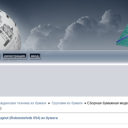
регистрация
вход
ажданская техника из бумаги
Грузовик из бумаги
Сборная бумажная модел
)
ugnot (Robototehnik 054) из бумаги