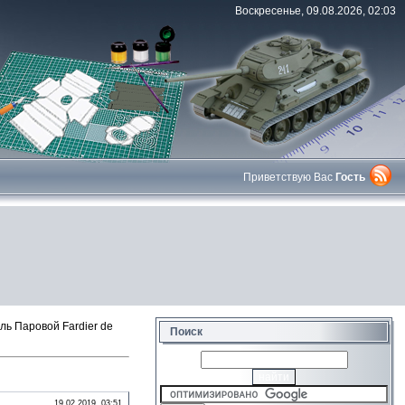
Воскресенье, 09.08.2026, 02:03
Приветствую Вас
Гость
ь Паровой Fardier de
Поиск
19.02.2019, 03:51