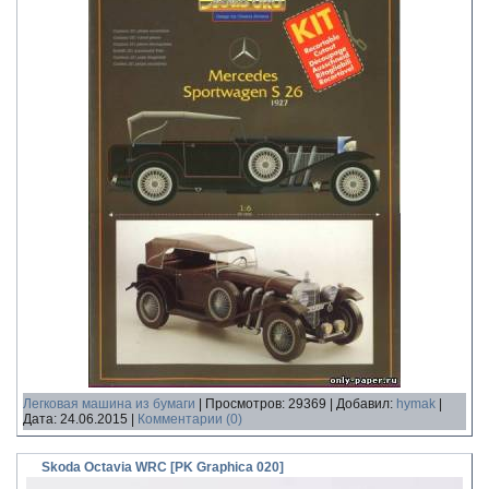
Легковая машина из бумаги
|
Просмотров:
29369
|
Добавил:
hymak
|
Дата:
24.06.2015
|
Комментарии (0)
Skoda Octavia WRC [PK Graphica 020]