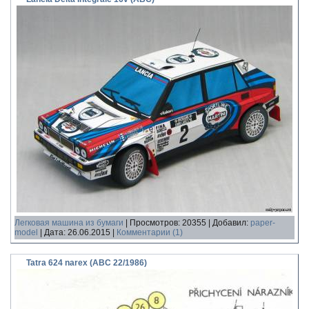
Легковая машина из бумаги
|
Просмотров:
20355
|
Добавил:
paper-
model
|
Дата:
26.06.2015
|
Комментарии (1)
Tatra 624 narex (ABC 22/1986)