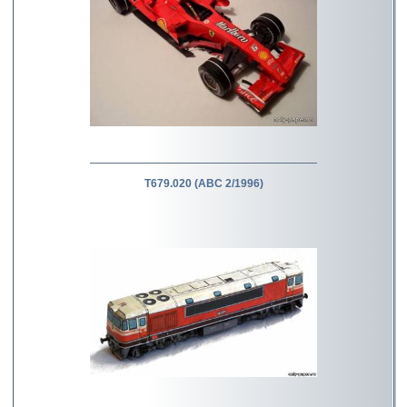
T679.020 (ABC 2/1996)