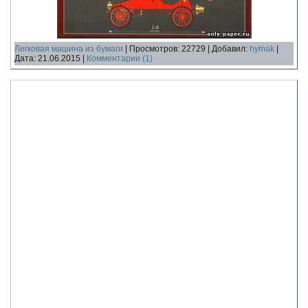
Легковая машина из бумаги
|
Просмотров:
22729
|
Добавил:
hymak
|
Дата:
21.06.2015
|
Комментарии (1)