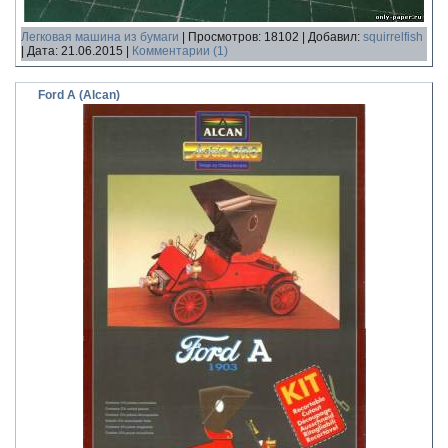
Легковая машина из бумаги
|
Просмотров:
18102
|
Добавил:
squirrelfish
|
Дата:
21.06.2015
|
Комментарии (1)
Ford A (Alcan)