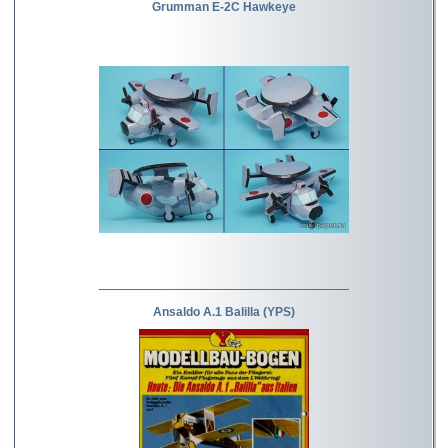
Grumman E-2C Hawkeye
Ansaldo A.1 Balilla (YPS)