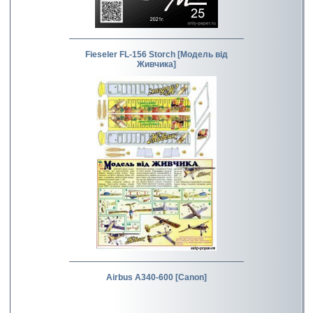
Fieseler FL-156 Storch [Модель від
Живчика]
Airbus A340-600 [Canon]