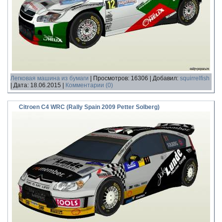
Легковая машина из бумаги
|
Просмотров:
16306
|
Добавил:
squirrelfish
|
Дата:
18.06.2015
|
Комментарии (0)
Citroen C4 WRC (Rally Spain 2009 Petter Solberg)