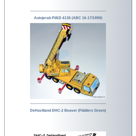
Autojerab P.W.D 4136 (ABC 16-17/1999)
DeHavilland DHC-2 Beaver (Fiddlers Green)