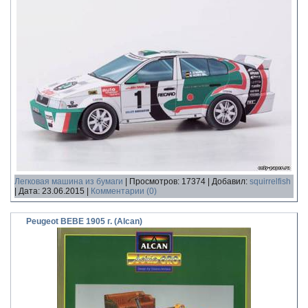
Легковая машина из бумаги
|
Просмотров:
17374
|
Добавил:
squirrelfish
|
Дата:
23.06.2015
|
Комментарии (0)
Peugeot BEBE 1905 г. (Alcan)