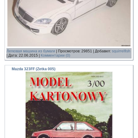
Легковая машина из бумаги
|
Просмотров:
29851
|
Добавил:
squirrelfish
|
Дата:
22.06.2015
|
Комментарии (0)
Mazda 323FF (Zetka 005)