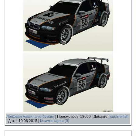
Легковая машина из бумаги
|
Просмотров:
18600
|
Добавил:
squirrelfish
|
Дата:
19.06.2015
|
Комментарии (0)