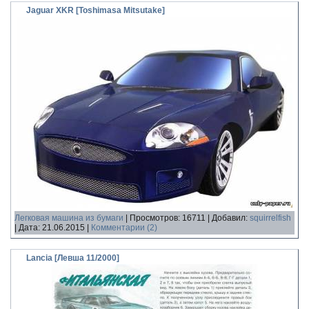
Jaguar XKR [Toshimasa Mitsutake]
Легковая машина из бумаги
|
Просмотров:
16711
|
Добавил:
squirrelfish
|
Дата:
21.06.2015
|
Комментарии (2)
Lancia [Левша 11/2000]