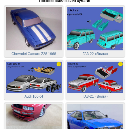
Похожие шаблоны из бумаги:
Chevrolet Camaro Z28 1968
ГАЗ-22 «Волга»
Audi 100 c4
ГАЗ-21 «Волга»